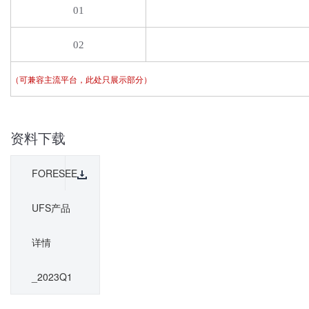
01
02
（可
兼容主流
平台，此处只展示
部分）
资料下载
FORESEE
UFS产品
详情
_2023Q1