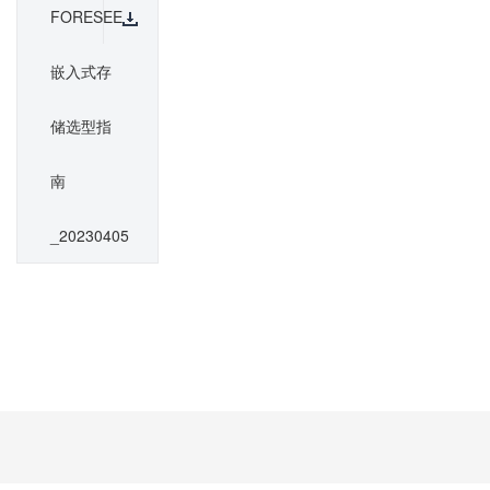
FORESEE_
嵌入式存
储选型指
南
_20230405