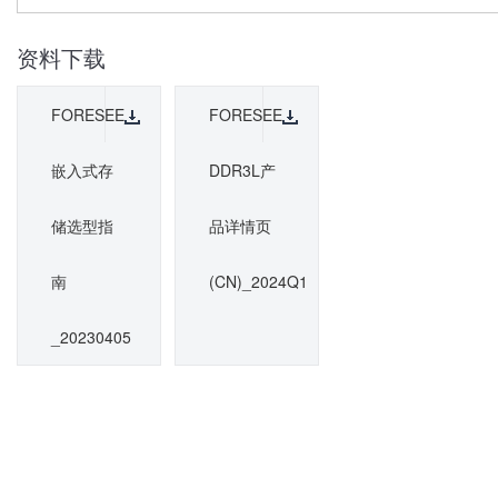
资料下载
FORESEE_
FORESEE
嵌入式存
DDR3L产
储选型指
品详情页
南
(CN)_2024Q1
_20230405