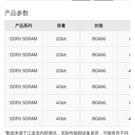
产品参数
产品系列
容量
封装
DDR3 SDRAM
2Gbit
BGA96
0
DDR3 SDRAM
2Gbit
BGA96
0
DDR3 SDRAM
2Gbit
BGA96
-4
DDR3 SDRAM
4Gbit
BGA96
0
DDR3 SDRAM
4Gbit
BGA96
0
DDR3 SDRAM
4Gbit
BGA96
-4
*数据来源于江波龙内部测试，实际性能因设备差异，可能有所不同