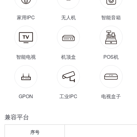
家用IPC
无人机
智能音箱
智能电视
机顶盒
POS机
GPON
工业IPC
电视盒子
兼容平台
序号