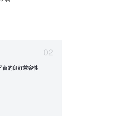
02
C平台的良好兼容性