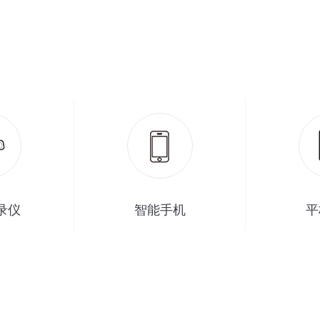
录仪
智能手机
平