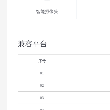
智能摄像头
兼容平台
序号
01
02
03