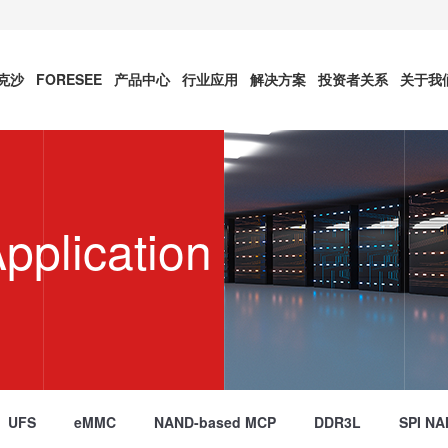
雷克沙
FORESEE
产品中心
行业应用
解决方案
投资者关系
关于我
Application
UFS
eMMC
NAND-based MCP
DDR3L
SPI NA