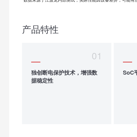
产品特性
01
独创断电保护技术，增强数
So
据稳定性