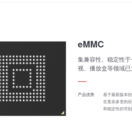
eMMC
集兼容性、稳定性于
视、播放盒等领域已
产品优势
基于最新版本的控
在复杂多变的应
和稳定性的苛刻