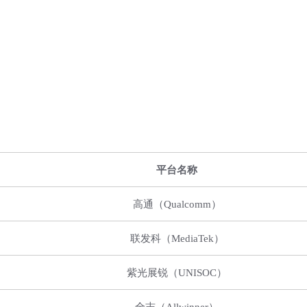
平台名称
高通（
Qualcomm
）
联发科（
MediaTek
）
紫光展
锐（
UNISOC
）