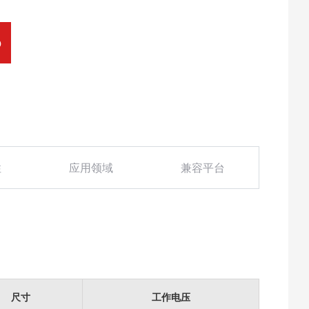
O
性
应用领域
兼容平台
尺寸
工作电压