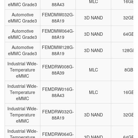
MLC
16GB
eMMC Grade3
88A43
Automotive
FEMDMW032G-
3D NAND
32GB
eMMC Grade3
88A19
Automotive
FEMDMW064G-
3D NAND
64GB
eMMC Grade3
88A19
Automotive
FEMDMW128G-
3D NAND
128GB
eMMC Grade3
88A19
Industrial Wide-
FEMDRW008G-
Temperature
MLC
8GB
88A39
eMMC
Industrial Wide-
FEMDRW016G-
Temperature
MLC
16GB
88A43
eMMC
Industrial Wide-
FEMDRW032G-
Temperature
3D NAND
32GB
88A19
eMMC
Industrial Wide-
FEMDRW064G-
Temperature
3D NAND
64GB