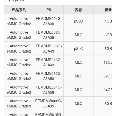
产品系列
PN
闪存
容量
Automotive
FEMDME004G-
pSLC
4GB
eMMC Grade2
A8A39
Automotive
FEMDME008G-
MLC
8GB
eMMC Grade2
A8A39
Automotive
FEMDME008G-
pSLC
8GB
eMMC Grade2
A8A43
Automotive
FEMDME016G-
MLC
16GB
eMMC Grade2
A8A43
Automotive
FEMDME032G-
MLC
32GB
eMMC Grade2
A8A58
Automotive
FEMDME064G-
MLC
64GB
eMMC Grade2
A8A58
Automotive
FEMDMW008G-
MLC
8GB
eMMC Grade3
88A39
Automotive
FEMDMW016G-