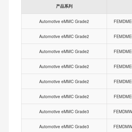
产品系列
Automotive eMMC Grade2
FEMDME
Automotive eMMC Grade2
FEMDME
Automotive eMMC Grade2
FEMDME
Automotive eMMC Grade2
FEMDME
Automotive eMMC Grade2
FEMDME
Automotive eMMC Grade2
FEMDME
Automotive eMMC Grade3
FEMDMW
Automotive eMMC Grade3
FEMDMW