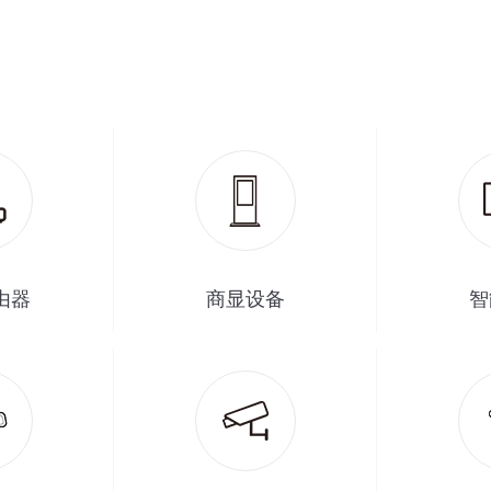
路由器
商显设备
智