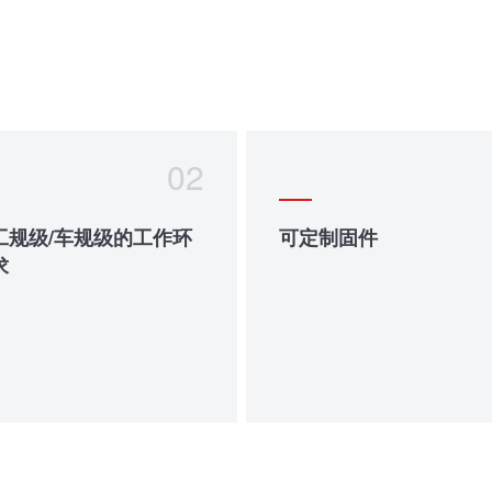
02
工规级/车规级的工作环
可定制固件
求