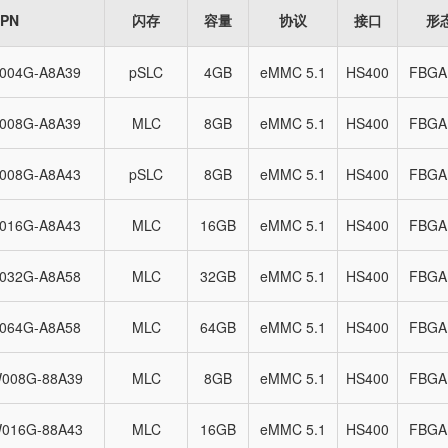
PN
闪存
容量
协议
接口
形
004G-A8A39
pSLC
4GB
eMMC 5.1
HS400
FBGA
008G-A8A39
MLC
8GB
eMMC 5.1
HS400
FBGA
008G-A8A43
pSLC
8GB
eMMC 5.1
HS400
FBGA
016G-A8A43
MLC
16GB
eMMC 5.1
HS400
FBGA
032G-A8A58
MLC
32GB
eMMC 5.1
HS400
FBGA
064G-A8A58
MLC
64GB
eMMC 5.1
HS400
FBGA
008G-88A39
MLC
8GB
eMMC 5.1
HS400
FBGA
016G-88A43
MLC
16GB
eMMC 5.1
HS400
FBGA