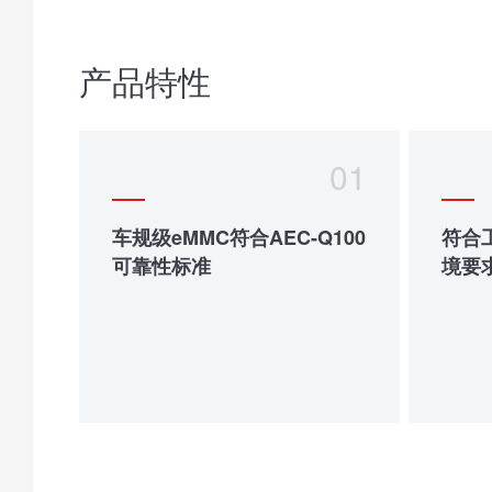
产品特性
01
车规级eMMC符合AEC-Q100
符合
可靠性标准
境要