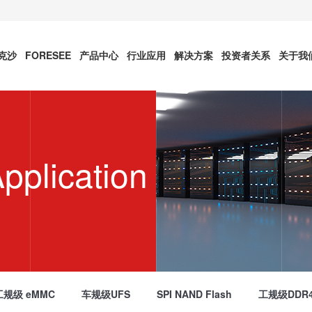
雷克沙
FORESEE
产品中心
行业应用
解决方案
投资者关系
关于我
Application
规级 eMMC
车规级UFS
SPI NAND Flash
工规级DDR4