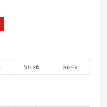
O
域
资料下载
兼容平台