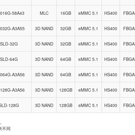
016G-58A43
MLC
16GB
eMMC 5.1
HS400
FBGA
032G-A3A55
3D NAND
32GB
eMMC 5.1
HS400
FBGA
ASLD-32G
3D NAND
32GB
eMMC 5.1
HS400
FBGA
ASLD-64G
3D NAND
64GB
eMMC 5.1
HS400
FBGA
064G-A3A56
3D NAND
64GB
eMMC 5.1
HS400
FBGA
128G-A3A56
3D NAND
128GB
eMMC 5.1
HS400
FBGA
SLD-128G
3D NAND
128GB
eMMC 5.1
HS400
FBGA
等。
所不同