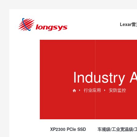
Lexar
Industry 
行业应用
安防监控
XP2300 PCIe SSD
车规级/工业宽温级/工