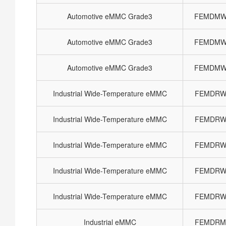
Automotive eMMC Grade3
FEMDMW
Automotive eMMC Grade3
FEMDMW
Automotive eMMC Grade3
FEMDMW
Industrial Wide-Temperature eMMC
FEMDRW
Industrial Wide-Temperature eMMC
FEMDRW
Industrial Wide-Temperature eMMC
FEMDRW
Industrial Wide-Temperature eMMC
FEMDRW
Industrial Wide-Temperature eMMC
FEMDRW
Industrial eMMC
FEMDRM