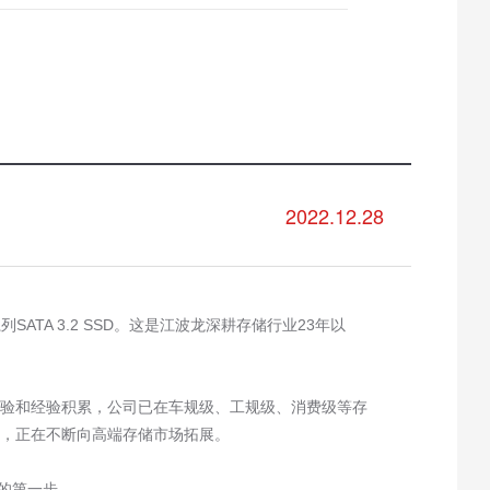
2022.12.28
系列
SATA 3.2 SSD
。这是江波龙深耕存储行业
23
年以
验和经验积累，公司已在车规级、工规级、消费级等存
遇，正在不断向高端存储市场拓展。
的第一步。