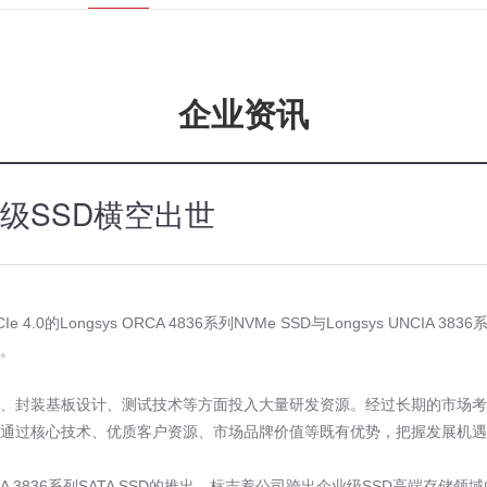
企业资讯
级SSD横空出世
Ie 4.0
的
Longsys ORCA 4836
系列
NVMe SSD
与
Longsys UNCIA 3836
。
、封装基板设计、测试技术等方面投入大量研发资源。经过长期的市场考
通过核心技术、优质客户资源、市场品牌价值等既有优势，把握发展机
A 3836
系列
SATA SSD
的推出，标志着公司跨出企业级
SSD
高端存储领域