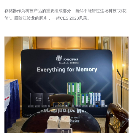
存储器作为科技产品的重要组成部分，自然不能错过这场科技
“
万花
筒
”
。跟随江波龙的脚步，一睹
CES 2023
风采。