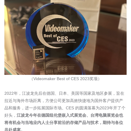
（
Videomaker Best of CES 2023
奖项）
2022
年，江波龙先后在德国、日本、美国等国家及地区参展，旨在
拉近与海外市场距离，方便公司更加高效快捷地为国外客户提供产
品和服务，进一步拓展国际市场。
CES
的圆满落幕为
2023
年开了个
好头，
江波龙今年在德国纽伦堡嵌入式展览会、台湾电脑展览会也
将有机会与当地业内人士分享前沿的存储产品与技术，期待与各位
共赴盛宴。