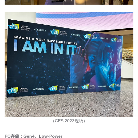
（
CES 2023
现场）
PC
存储：
Gen4
、
Low-Power