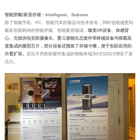
智能穿戴
/
家居存储：
Intelligent
、
Subsize
除了智能手机、
PC
、智能汽车的新品与技术发布，同时也能感受到
极富创新精神的智能穿戴、智能家居领域，
嗅觉
VR
设备、体感背
心、无线供电安防摄像头、婴儿智能生态套件等终端设备均搭载高
度集成的微型芯片，部分设备还预留了存储卡槽，便于实际应用的
外置扩容。
层出不穷的软硬件集成的智能终端为
CES2023
增添了新
活力。