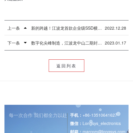
上一条
新的跨越！江波龙首款企业级SSD横空出世
2022.12.28
下一条
数字化尖峰制造，江波龙中山二期封顶，打造11万平米企业级存储专线
2023.01.17
返回列表
每一次合作
我们都全力以赴
手机：
+86-13510641627
微信：
Longsys_electronics
邮箱：
marcom@longsys.com