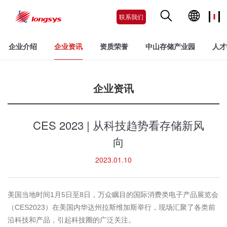
联系我们
企业介绍
企业资讯
资质荣誉
中山存储产业园
人才
企业资讯
CES 2023 | 从科技趋势看存储新风
向
2023.01.10
美国当地时间
1
月
5
日至
8
日，万众瞩目的国际消费类电子产品展览会
（
CES2023
）在美国内华达州拉斯维加斯举行，现场汇聚了各类前
沿科技和产品，引起科技圈的广泛关注。