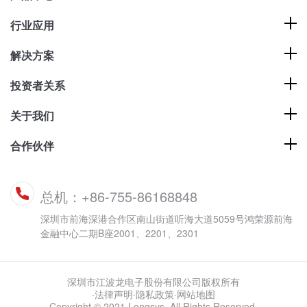
行业应用
解决方案
投资者关系
关于我们
合作伙伴
总机：+86-755-86168848
深圳市前海深港合作区南山街道听海大道5059号鸿荣源前海
金融中心二期B座2001、2201、2301
深圳市江波龙电子股份有限公司版权所有
·法律声明
·
隐私政策
·
网站地图
Copyright © 2021 Longsys. All Rights Reserved.