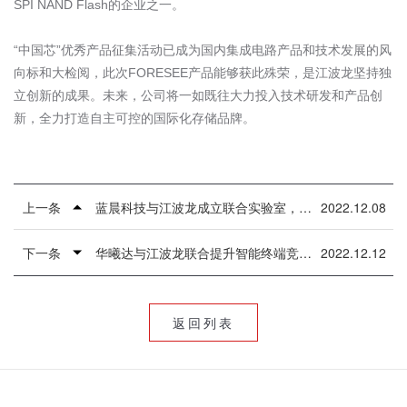
SPI NAND Flash
的企业之一。
“中国芯”优秀产品征集活动已成为国内集成电路产品和技术发展的风
向标和大检阅，此次
FORESEE
产品能够获此殊荣，是江波龙坚持独
立创新的成果。未来，公司将一如既往大力投入技术研发和产品创
新，全力打造自主可控的国际化存储品牌。
上一条
蓝晨科技与江波龙成立联合实验室，携手构建高品质数据存储
2022.12.08
下一条
华曦达与江波龙联合提升智能终端竞争力，合力共拓全球市场
2022.12.12
返回列表