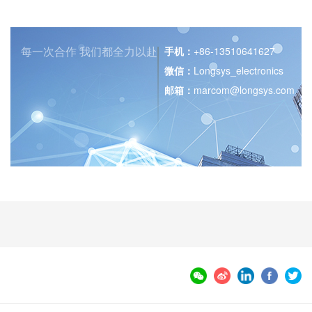
每一次合作
我们都全力以赴
手机：
+86-13510641627
微信：
Longsys_electronics
邮箱：
marcom@longsys.com